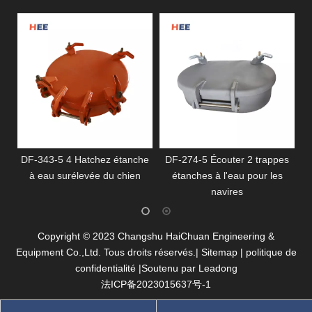
DF-343-5 4 Hatchez étanche
DF-274-5 Écouter 2 trappes
à eau surélevée du chien
étanches à l'eau pour les
navires
​Copyright ©
2023
Changshu HaiChuan Engineering &
Equipment Co.,Ltd. Tous droits réservés.|
Sitemap
|
politique de
confidentialité
|Soutenu par
Leadong
法ICP备2023015637号-1