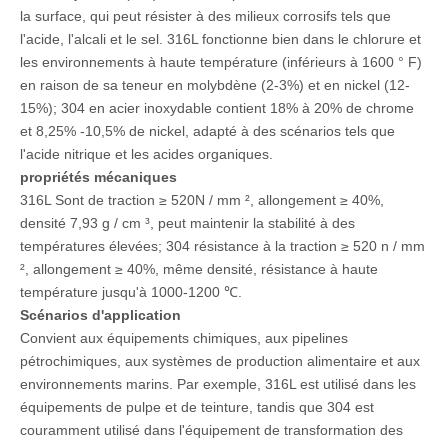
la surface, qui peut résister à des milieux corrosifs tels que
l'acide, l'alcali et le sel. 316L fonctionne bien dans le chlorure et
les environnements à haute température (inférieurs à 1600 ° F)
en raison de sa teneur en molybdène (2-3%) et en nickel (12-
15%); 304 en acier inoxydable contient 18% à 20% de chrome
et 8,25% -10,5% de nickel, adapté à des scénarios tels que
l'acide nitrique et les acides organiques. ‌
propriétés mécaniques
316L Sont de traction ≥ 520N / mm ², allongement ≥ 40%,
densité 7,93 g / cm ³, peut maintenir la stabilité à des
températures élevées; 304 résistance à la traction ≥ 520 n / mm
², allongement ≥ 40%, même densité, résistance à haute
température jusqu'à 1000-1200 ℃. ‌
Scénarios d'application
Convient aux équipements chimiques, aux pipelines
pétrochimiques, aux systèmes de production alimentaire et aux
environnements marins. Par exemple, 316L est utilisé dans les
équipements de pulpe et de teinture, tandis que 304 est
couramment utilisé dans l'équipement de transformation des