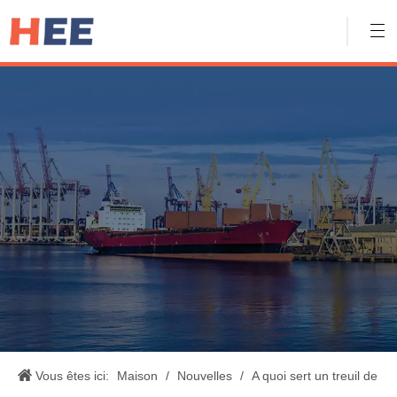
Vous êtes ici:
Maison
/
Nouvelles
/
A quoi sert un treuil de