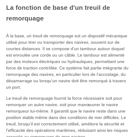
La fonction de base d'un treuil de
remorquage
À la base, un treuil de remorquage est un dispositif mécanique
utilisé pour tirer ou transporter des navires, souvent sur de
courtes distances. Il se compose d'un tambour autour duquel
est enroulée une corde ou un câble. Le tambour est alimenté
par des moteurs électriques ou hydrauliques, permettant une
force de traction contrôlée. Ce système fait partie intégrante du
remorquage des navires, en particulier lors de l'accostage, du
désamarrage ou lorsqu'un navire doit être remorqué à travers
un port.
Le treuil de remorquage fournit la force nécessaire soit pour
remorquer un autre navire, soit pour manœuvrer le navire
remorqueur lui-même. Il garantit que le navire reste dans une
position stable même dans des conditions de mer difficiles. Le
treuil, lorsqu'il est correctement utilisé, améliore la sécurité et
l'efficacité des opérations maritimes, réduisant ainsi les risques
associés au remorquage de gros navires.