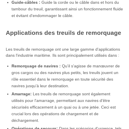
Guide-câbles :
Guide la corde ou le câble dans et hors du
tambour du treuil, garantissant ainsi un fonctionnement fluide
et évitant d'endommager le câble.
Applications des treuils de remorquage
Les treuils de remorquage ont une large gamme d'applications
dans l'industrie maritime. Ils sont principalement utilisés dans :
Remorquage de navires :
Qu'il s'agisse de manœuvrer de
gros cargos ou des navires plus petits, les treuils jouent un
rôle essentiel dans le remorquage en toute sécurité des
navires jusqu'à leur destination.
Amarrage:
Les treuils de remorquage sont également
utilisés pour l'amarrage, permettant aux navires d'être
sécurisés efficacement à un quai ou à une jetée. Ceci est
crucial lors des opérations de chargement et de
déchargement.
Opérations de secours:
Dans les scénarios d'urgence, tels