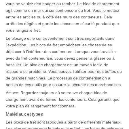
vous ne voulez rien bouger ou tomber. Le bloc de chargement
agit comme un mur qui contient encore du fret. Vous le mettez
entre les articles ou à côté des murs des conteneurs. Cela
arrête les dégâts et garde les choses en sécurité pendant que
vous rangez le fret.
Le blocage et le contreventement sont très importants dans
l'expédition. Les blocs de fret empêchent les choses de se
déplacer à l'intérieur des conteneurs. Lorsque vous travaillez
avec du fret conteneurisé, vous devez penser à glisser ou à
basculer. Un bloc de chargement est un moyen facile de
résoudre ce problème. Vous pouvez l'utiliser pour des boîtes ou
de grandes machines. Le processus de contenerisation a
besoin de ces outils pour assurer la sécurité des marchandises.
Astuce: Regardez toujours où se trouve chaque bloc de
chargement avant de fermer les conteneurs. Cela garantit que
votre plan de rangement fonctionnera.
Matériaux et types
Les blocs de fret sont fabriqués à partir de différents matériaux.
Les plus courants sont le bois et le métal. Les blocs de bois sont