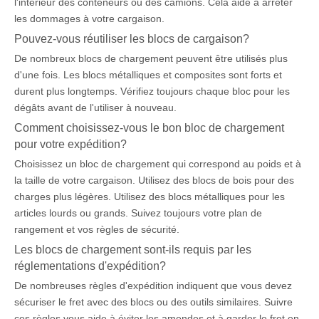
l'intérieur des conteneurs ou des camions. Cela aide à arrêter
les dommages à votre cargaison.
Pouvez-vous réutiliser les blocs de cargaison?
De nombreux blocs de chargement peuvent être utilisés plus
d'une fois. Les blocs métalliques et composites sont forts et
durent plus longtemps. Vérifiez toujours chaque bloc pour les
dégâts avant de l'utiliser à nouveau.
Comment choisissez-vous le bon bloc de chargement
pour votre expédition?
Choisissez un bloc de chargement qui correspond au poids et à
la taille de votre cargaison. Utilisez des blocs de bois pour des
charges plus légères. Utilisez des blocs métalliques pour les
articles lourds ou grands. Suivez toujours votre plan de
rangement et vos règles de sécurité.
Les blocs de chargement sont-ils requis par les
réglementations d'expédition?
De nombreuses règles d'expédition indiquent que vous devez
sécuriser le fret avec des blocs ou des outils similaires. Suivre
ces règles vous aide à éviter les amendes et à garder le fret en