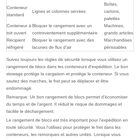
Boîtes,
Conteneur
Lignes et colonnes serrées
cartons,
standard
palettes
Conteneur à
Bloquer le rangement avec un
Machines,
toit ouvert
contreventement supplémentaire
grands articles
Récipient
Bloquer le rangement avec des
Marchandises
réfrigéré
lacunes de flux d'air
périssables
Suivez toujours les règles de sécurité lorsque vous utilisez un
rangement de blocs dans les conteneurs d'expédition. Le bon
stowage protège la cargaison et protège le conteneur. Si vous
sautez des marches, le fret peut se déplacer et être
endommagé.
Remarque: Un bon rangement de blocs permet d'économiser
du temps et de l'argent. Il réduit le risque de dommages et
facilite le déchargement.
Le rangement de blocs est très important pour l'expédition en
toute sécurité. Vous l'utilisez pour protéger le fret dans les
conteneurs, les remorques et autres unités. Lorsque vous