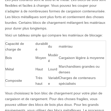
flexibles et faciles à changer. Vous pouvez les couper pour
s'adapter à de nombreuses formes de cargaison conteneurisée.
Les blocs métalliques sont plus forts et contiennent des choses
lourdes. Certains blocs de chargement mélangent les matériaux
pour durer plus longtemps.
Voici un tableau simple qui compare les matériaux de blocage:
Capacité de
durabilit
du
matériau
charge de
é
Modér
Bois
Moyen
Cargaison légère à moyenne
é
Marchandises grandes ou
Métal
Haut
Lourd
denses
Très
Variabl
Charges de conteneurs
Composite
haut
e
spécialisés
Vous choisissez le bon bloc de chargement pour votre plan de
cargaison et de rangement. Pour des choses fragiles, vous
pouvez utiliser des blocs de bois plus doux. Pour les grands
équipements, vous utilisez des blocs métalliques. Le processus