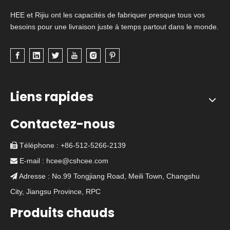
HEE et Rijiu ont les capacités de fabriquer presque tous vos
besoins pour une livraison juste à temps partout dans le monde.
Liens rapides
Contactez-nous
Téléphone : +86-512-5266-2139

E-mail :
hcee@cshcee.com

Adresse : No.99 Tongjiang Road, Meili Town, Changshu

City, Jiangsu Province, RPC
Produits chauds