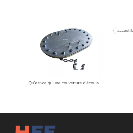
accastil
Qu'est-ce qu'une couverture d'écoulance sur un bateau?