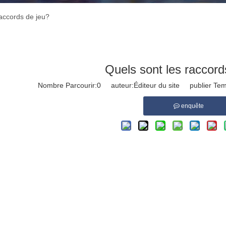
raccords de jeu?
Quels sont les raccord
Nombre Parcourir:
0
auteur:Éditeur du site publier Te
enquête