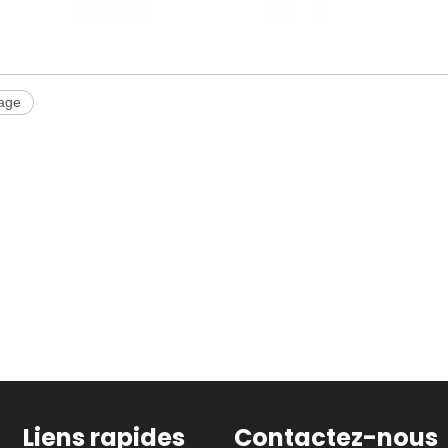
lage
Liens rapides
Contactez-nous