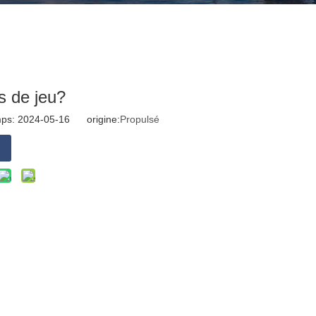
s de jeu?
mps: 2024-05-16 origine:
Propulsé