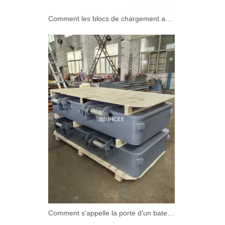
Comment les blocs de chargement assurent vos envois en sécurité pendant le transport
Comment s'appelle la porte d'un bateau?