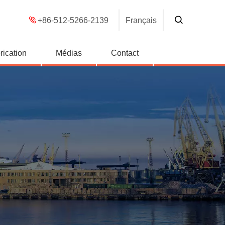
+86-512-5266-2139
Français
rication
Médias
Contact