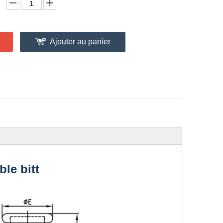
Ajouter au panier
le bitt