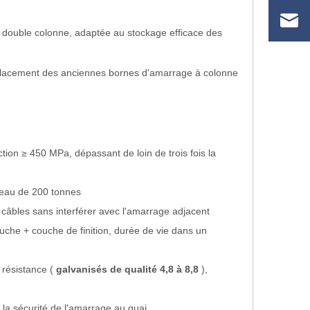
 double colonne, adaptée au stockage efficace des
lacement des anciennes bornes d'amarrage à colonne
ction ≥ 450 MPa, dépassant de loin de trois fois la
veau de 200 tonnes
s câbles sans interférer avec l'amarrage adjacent
uche + couche de finition, durée de vie dans un
 résistance (
galvanisés de qualité 4,8 à 8,8
),
la sécurité de l'amarrage au quai