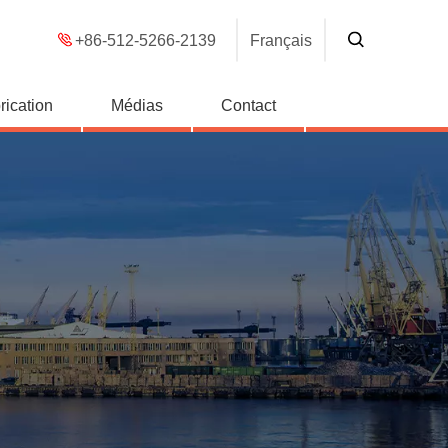
+86-512-5266-2139
Français
rication
Médias
Contact