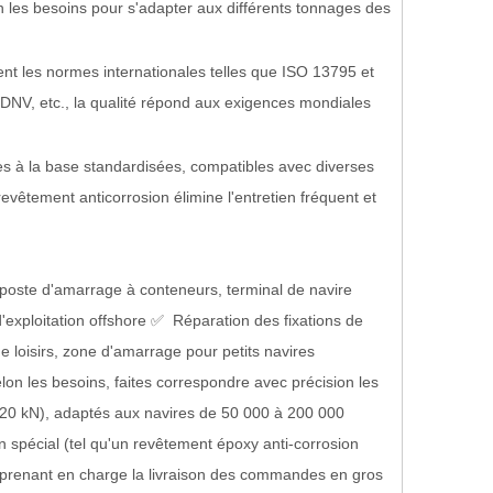
on les besoins pour s'adapter aux différents tonnages des
ent les normes internationales telles que ISO 13795 et
, DNV, etc., la qualité répond aux exigences mondiales
es à la base standardisées, compatibles avec diverses
 revêtement anticorrosion élimine l'entretien fréquent et
poste d'amarrage à conteneurs, terminal de navire
'exploitation offshore ✅ Réparation des fixations de
de loisirs, zone d'amarrage pour petits navires
n les besoins, faites correspondre avec précision les
320 kN), adaptés aux navires de 50 000 à 200 000
 spécial (tel qu'un revêtement époxy anti-corrosion
 prenant en charge la livraison des commandes en gros