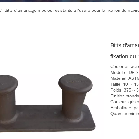
/
Bitts d'amarrage moulés résistants à l'usure pour la fixation du navir
Bitts d'ama
fixation du
Couler en acie
Modèle : DF-
Matériel: AST
Taille: 40 '~ 45
Poids: 375 ~ 5
Finition stand
Couleur: gri
Emballage: pal
Quantité mini