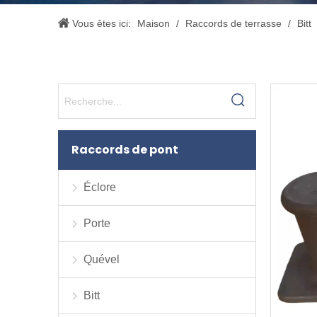
Vous êtes ici:
Maison
/
Raccords de terrasse
/
Bitt
Raccords de pont
Éclore
Porte
Quével
Bitt