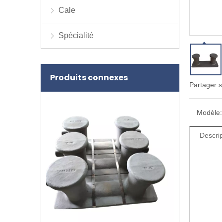
Cale
Spécialité
Produits connexes
Partager s
Modèle:
Descrip