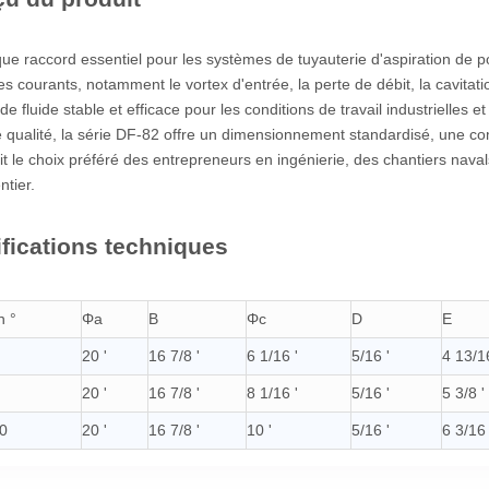
Trappe carrée étanche à clé verrouillée pour les navires marins
Trappe étanch
que raccord essentiel pour les systèmes de tuyauterie d'aspiration de 
s courants, notamment le vortex d'entrée, la perte de débit, la cavitatio
de fluide stable et efficace pour les conditions de travail industrielles
 qualité, la série DF-82 offre un dimensionnement standardisé, une comp
it le choix préféré des entrepreneurs en ingénierie, des chantiers navals 
tier.
fications techniques
n °
Φa
B
Φc
D
E
20 '
16 7/8 '
6 1/16 '
5/16 '
4 13/16
20 '
16 7/8 '
8 1/16 '
5/16 '
5 3/8 '
0
20 '
16 7/8 '
10 '
5/16 '
6 3/16 