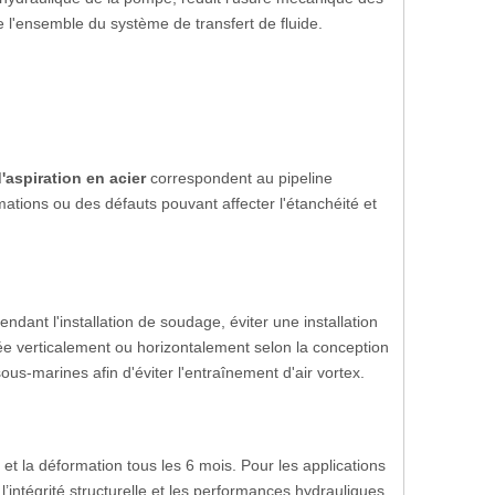
l'ensemble du système de transfert de fluide.
'aspiration en acier
correspondent au pipeline
mations ou des défauts pouvant affecter l'étanchéité et
ndant l'installation de soudage, éviter une installation
ée verticalement ou horizontalement selon la conception
us-marines afin d'éviter l'entraînement d'air vortex.
 et la déformation tous les 6 mois. Pour les applications
intégrité structurelle et les performances hydrauliques.