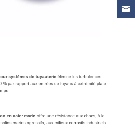
 pour systèmes de tuyauterie
élimine les turbulences
 30 % par rapport aux entrées de tuyaux à extrémité plate
ompe.
ion en acier marin
offre une résistance aux chocs, à la
alins marins agressifs, aux milieux corrosifs industriels