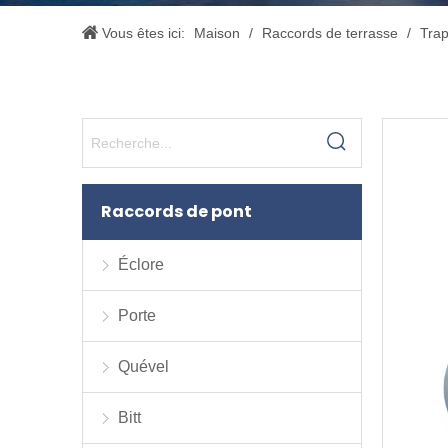
Vous êtes ici:
Maison
/
Raccords de terrasse
/
Tra
Raccords de pont
Éclore
Porte
Quével
Bitt