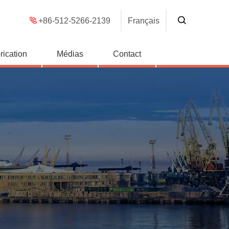
+86-512-5266-2139
Français
rication
Médias
Contact