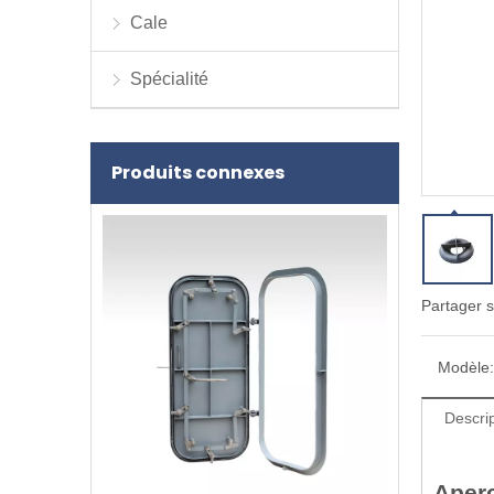
Cale
Spécialité
Produits connexes
Partager s
Modèle:
Descrip
Aperç