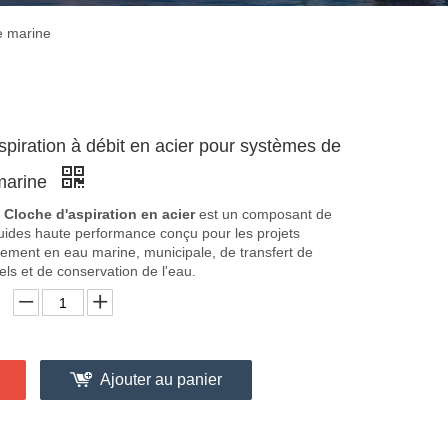
e marine
piration à débit en acier pour systèmes de
 marine
Cloche d'aspiration en acier
est un composant de
luides haute performance conçu pour les projets
ement en eau marine, municipale, de transfert de
iels et de conservation de l'eau.
Ajouter au panier